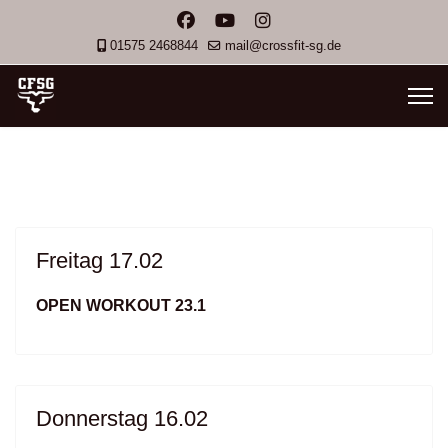
01575 2468844
mail@crossfit-sg.de
Freitag 17.02
OPEN WORKOUT 23.1
Donnerstag 16.02