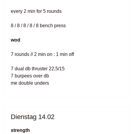
every 2 min for 5 rounds
8 / 8 / 8 / 8 / 8 bench press
wod
7 rounds // 2 min on : 1 min off
7 dual db thruster 22,5/15
7 burpees over db
me double unders
Dienstag 14.02
strength