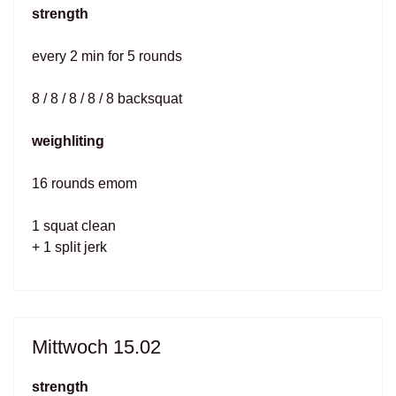
strength
every 2 min for 5 rounds
8 / 8 / 8 / 8 / 8 backsquat
weighliting
16 rounds emom
1 squat clean
+ 1 split jerk
Mittwoch 15.02
strength