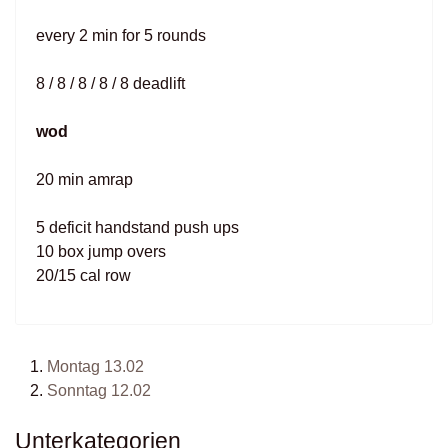
every 2 min for 5 rounds
8 / 8 / 8 / 8 / 8 deadlift
wod
20 min amrap
5 deficit handstand push ups
10 box jump overs
20/15 cal row
Montag 13.02
Sonntag 12.02
Unterkategorien