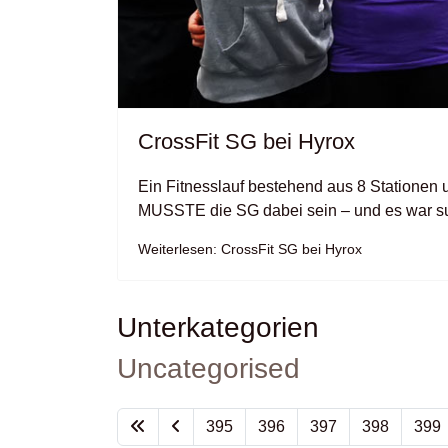
CrossFit SG bei Hyrox
Ein Fitnesslauf bestehend aus 8 Stationen
MUSSTE die SG dabei sein – und es war s
Weiterlesen: CrossFit SG bei Hyrox
Unterkategorien
Uncategorised
395
396
397
398
399