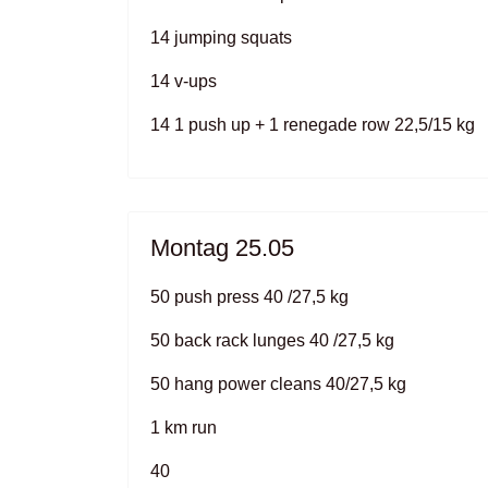
14 jumping squats
14 v-ups
14 1 push up + 1 renegade row 22,5/15 kg
Montag 25.05
50 push press 40 /27,5 kg
50 back rack lunges 40 /27,5 kg
50 hang power cleans 40/27,5 kg
1 km run
40