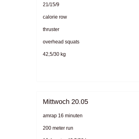
21/15/9
calorie row
thruster
overhead squats
42,5/30 kg
Mittwoch 20.05
amrap 16 minuten
200 meter run