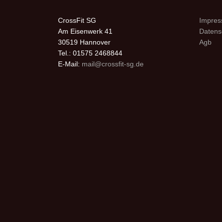
CrossFit SG
Impre
Am Eisenwerk 41
Datens
30519 Hannover
Agb
Tel.: 01575 2468844
E-Mail:
mail@crossfit-sg.de