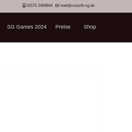
01575 2468844
mail@crossfit-sg.de
SG Games 2024
Preise
Shop
">