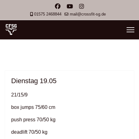
01575 2468844
mail@crossfit-sg.de
Dienstag 19.05
21/15/9
box jumps 75/60 cm
push press 70/50 kg
deadlift 70/50 kg