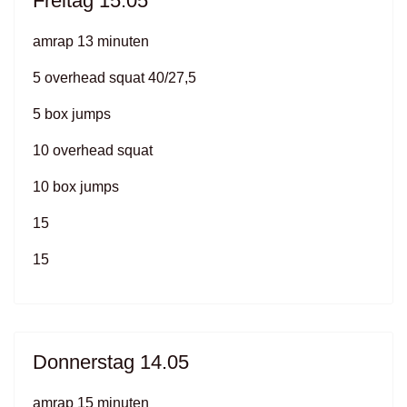
Freitag 15.05
amrap 13 minuten
5 overhead squat 40/27,5
5 box jumps
10 overhead squat
10 box jumps
15
15
Donnerstag 14.05
amrap 15 minuten