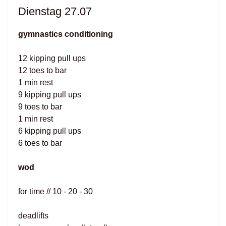
Dienstag 27.07
gymnastics conditioning
12 kipping pull ups
12 toes to bar
1 min rest
9 kipping pull ups
9 toes to bar
1 min rest
6 kipping pull ups
6 toes to bar
wod
for time // 10 - 20 - 30
deadlifts