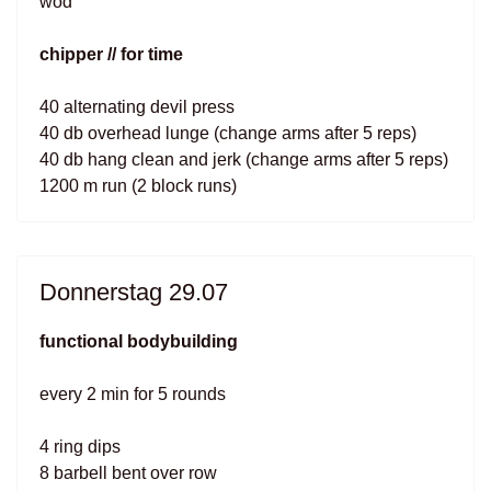
wod
chipper // for time
40 alternating devil press
40 db overhead lunge (change arms after 5 reps)
40 db hang clean and jerk (change arms after 5 reps)
1200 m run (2 block runs)
Donnerstag 29.07
functional bodybuilding
every 2 min for 5 rounds
4 ring dips
8 barbell bent over row