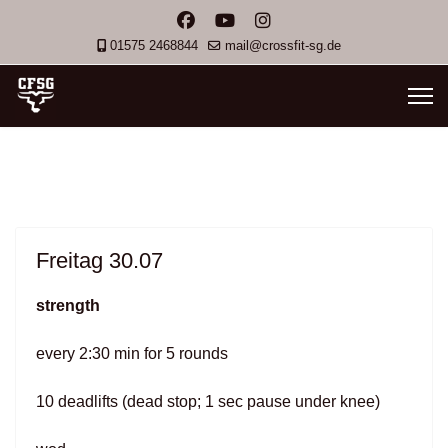
01575 2468844
mail@crossfit-sg.de
Freitag 30.07
strength
every 2:30 min for 5 rounds
10 deadlifts (dead stop; 1 sec pause under knee)