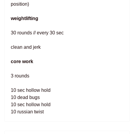
position)
weightlifting
30 rounds // every 30 sec
clean and jerk
core work
3 rounds
10 sec hollow hold
10 dead bugs
10 sec hollow hold
10 russian twist