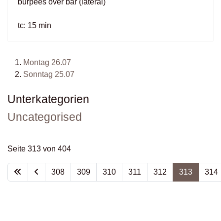
burpees over bar (lateral)
tc: 15 min
Montag 26.07
Sonntag 25.07
Unterkategorien
Uncategorised
Seite 313 von 404
308
309
310
311
312
313
314