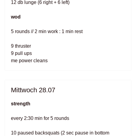
12 db lunge (6 right + 6 left)
wod
5 rounds // 2 min work : 1 min rest
9 thruster
9 pull ups
me power cleans
Mittwoch 28.07
strength
every 2:30 min for 5 rounds
10 paused backsquats (2 sec pause in bottom