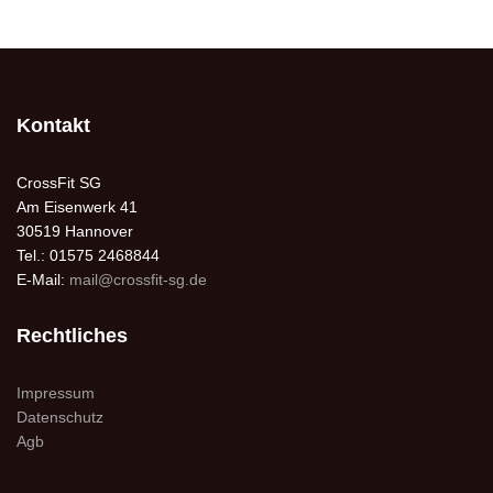
Kontakt
CrossFit SG
Am Eisenwerk 41
30519 Hannover
Tel.: 01575 2468844
E-Mail:
mail@crossfit-sg.de
Rechtliches
Impressum
Datenschutz
Agb