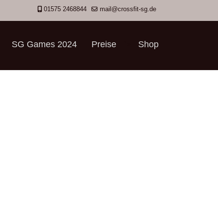
01575 2468844
mail@crossfit-sg.de
SG Games 2024
Preise
Shop
">