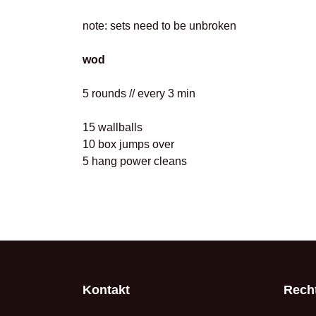
note: sets need to be unbroken
wod
5 rounds // every 3 min
15 wallballs
10 box jumps over
5 hang power cleans
Kontakt
Recht