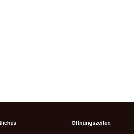
liches
Offnungszeiten