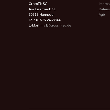
CrossFit SG
Impre
Am Eisenwerk 41
Datens
30519 Hannover
Agb
Tel.: 01575 2468844
E-Mail:
mail@crossfit-sg.de