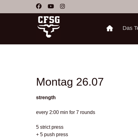
Das 
Montag 26.07
strength
every 2:00 min for 7 rounds
5 strict press
+ 5 push press