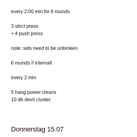
every 2:00 min for 6 rounds
3 strict press
+ 4 push press
note: sets need to be unbroken
6 rounds // intervall
every 2 min
5 hang power cleans
10 db devil cluster
Donnerstag 15.07