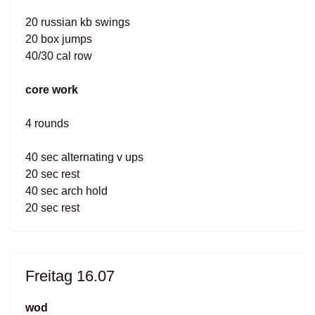
20 russian kb swings
20 box jumps
40/30 cal row
core work
4 rounds
40 sec alternating v ups
20 sec rest
40 sec arch hold
20 sec rest
Freitag 16.07
wod