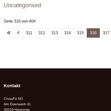
Uncategorised
Seite 316 von 404
311
312
313
314
315
316
317
Kontakt
CrossFit SG
Am Eisenwerk 41
30519 Hannover