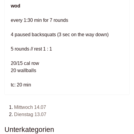
wod
every 1:30 min for 7 rounds
4 paused backsquats (3 sec on the way down)
5 rounds // rest 1 : 1
20/15 cal row
20 wallballs
tc: 20 min
Mittwoch 14.07
Dienstag 13.07
Unterkategorien