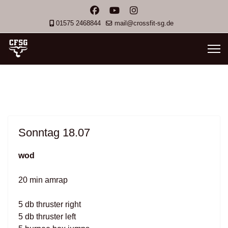
01575 2468844
mail@crossfit-sg.de
Sonntag 18.07
wod
20 min amrap
5 db thruster right
5 db thruster left