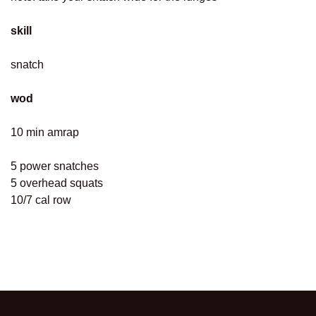
skill
snatch
wod
10 min amrap
5 power snatches
5 overhead squats
10/7 cal row