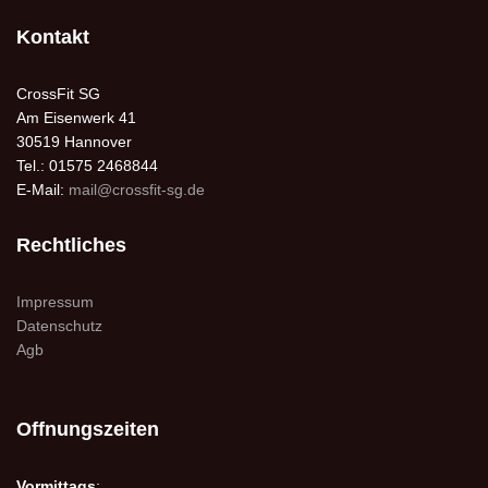
Kontakt
CrossFit SG
Am Eisenwerk 41
30519 Hannover
Tel.: 01575 2468844
E-Mail:
mail@crossfit-sg.de
Rechtliches
Impressum
Datenschutz
Agb
Offnungszeiten
Vormittags
: