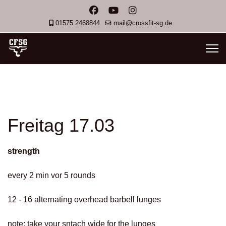
01575 2468844
mail@crossfit-sg.de
Freitag 17.03
strength
every 2 min vor 5 rounds
12 - 16 alternating overhead barbell lunges
note: take your sntach wide for the lunges