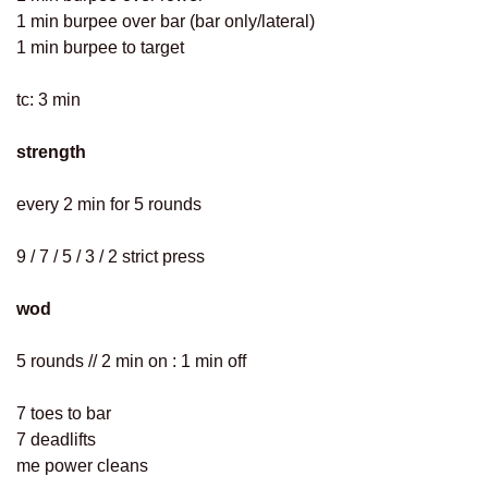
1 min burpee over bar (bar only/lateral)
1 min burpee to target
tc: 3 min
strength
every 2 min for 5 rounds
9 / 7 / 5 / 3 / 2 strict press
wod
5 rounds // 2 min on : 1 min off
7 toes to bar
7 deadlifts
me power cleans