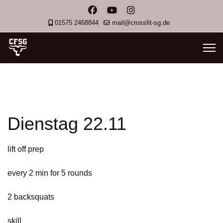
01575 2468844
mail@crossfit-sg.de
Dienstag 22.11
lift off prep
every 2 min for 5 rounds
2 backsquats
skill