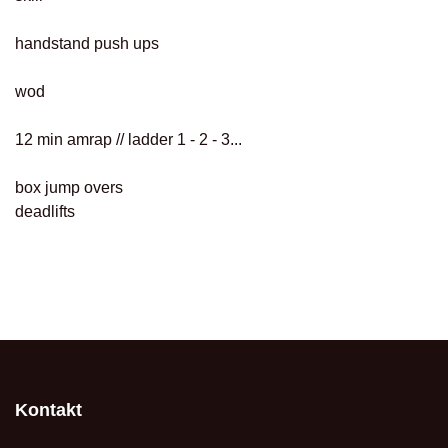
handstand push ups
wod
12 min amrap // ladder 1 - 2 - 3...
box jump overs
deadlifts
Kontakt