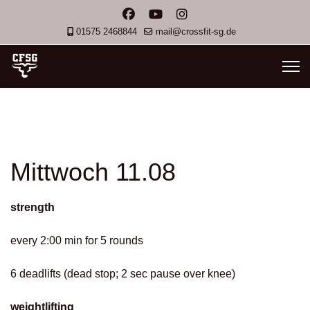
01575 2468844
mail@crossfit-sg.de
Mittwoch 11.08
strength
every 2:00 min for 5 rounds
6 deadlifts (dead stop; 2 sec pause over knee)
weightlifting