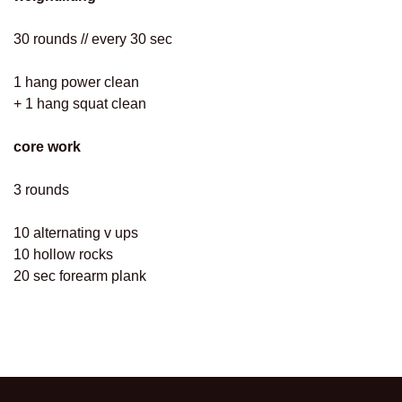
30 rounds // every 30 sec
1 hang power clean
+ 1 hang squat clean
core work
3 rounds
10 alternating v ups
10 hollow rocks
20 sec forearm plank