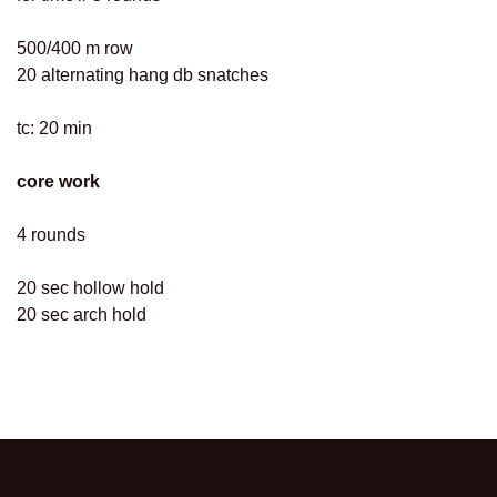
500/400 m row
20 alternating hang db snatches
tc: 20 min
core work
4 rounds
20 sec hollow hold
20 sec arch hold