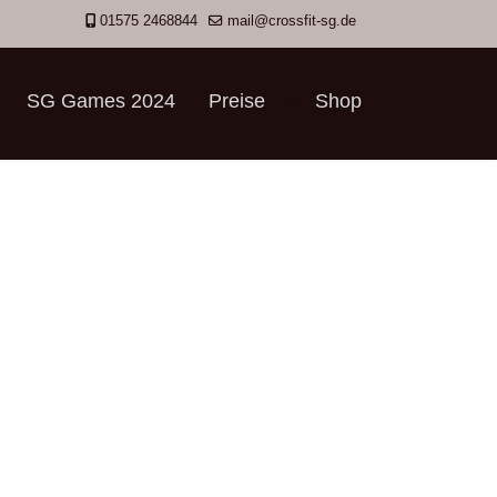
01575 2468844
mail@crossfit-sg.de
SG Games 2024
Preise
Shop
">